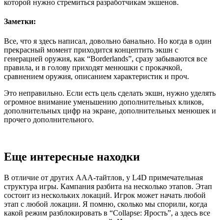
которой нужно стремиться разработчикам экшенов.
Заметки:
Все, что я здесь написал, довольно банально. Но когда в один
прекрасный момент приходится концептить экшн с
генерацией оружия, как “Borderlands”, сразу забываются все
правила, и в голову приходят менюшки с прокачкой,
сравнением оружия, описанием характеристик и проч.
Это неправильно. Если есть цель сделать экшн, нужно уделять
огромное внимание уменьшению дополнительных кликов,
дополнительных цифр на экране, дополнительных менюшек и
прочего дополнительного.
Еще интересные находки
В отличие от других ААА-тайтлов, у L4D примечательная
структура игры. Кампания разбита на несколько этапов. Этап
состоит из нескольких локаций. Игрок может начать любой
этап с любой локации. Я помню, сколько мы спорили, когда
какой режим разблокировать в “Collapse: Ярость”, а здесь все