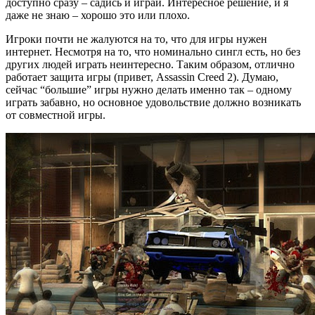
доступно сразу – садись и играй. Интересное решение, и я
даже не знаю – хорошо это или плохо.
Игроки почти не жалуются на то, что для игры нужен
интернет. Несмотря на то, что номинально сингл есть, но без
других людей играть неинтересно. Таким образом, отлично
работает защита игры (привет, Assassin Creed 2). Думаю,
сейчас “большие” игры нужно делать именно так – одному
играть забавно, но основное удовольствие должно возникать
от совместной игры.