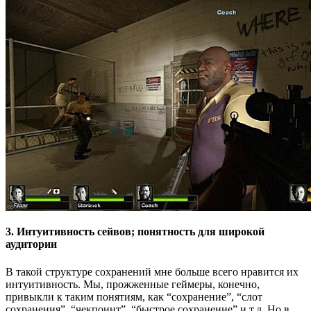
3. Интуитивность сейвов; понятность для широкой
аудитории
В такой структуре сохранений мне больше всего нравится их
интуитивность. Мы, прожженные геймеры, конечно,
привыкли к таким понятиям, как “сохранение”, “слот
сохранения”, “чекпоинт”, “быстрое сохранение” и т.д. Но в