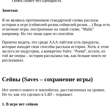
Опять сюжет без сценариста.
Заметки:
Я не являюсь противником стандартной схемы рассказа
истории в игре (геймплей-ролик-геймплей-ролик…) Ведь есть
отличные игры, построенные на такой схеме, “Mafia”
например. Но это лишь один из способов.
Приятно видеть, что среди ААА-тайтлов есть продукты,
которые находят свои способы рассказа истории. Хотя, в этом
заслуга не индустрии, а конкретно Valve. “Portal”, кстати, из
той же оперы – история рассказана так, как больше никто не
рассказывал.
Сейвы (Saves – сохранение игры)
Нет ничего нового в чекпойнтах, расставленных на уровне.
Но то, как это сделано в L4D – поражает.
1. В игре нет сейвов