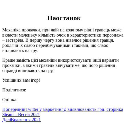
“Collapse: Ярость” – лучший игровой дизайн на КРИ 2010
19 Травня, 2010
Теория темпераментов в игровом дизайне
15 Вересня, 2009
Две механики
22 Лютого, 2012
Чого хочуть гравці?
17 Лютого, 2009