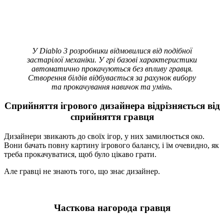
У Diablo 3 розробники відмовилися від подібної
застарілої механіки. У грі базові характеристики
автоматично прокачуються без впливу гравця.
Створення білдів відбувається за рахунок вибору
та прокачування навичок та умінь.
Сприйняття ігрового дизайнера відрізняється від
сприйняття гравця
Дизайнери звикають до своїх ігор, у них замилюється око.
Вони бачать повну картину ігрового балансу, і їм очевидно, як
треба прокачуватися, щоб було цікаво грати.
Але гравці не знають того, що знає дизайнер.
Часткова нагорода гравця