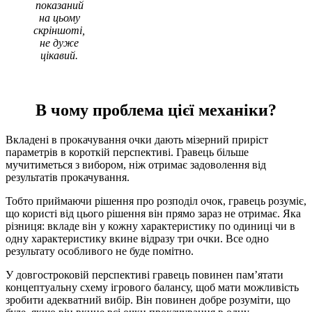
показаний
на цьому
скріншоті,
не дуже
цікавий.
В чому проблема цієї механіки?
Вкладені в прокачування очки дають мізерний приріст
параметрів в короткій перспективі. Гравець більше
мучитиметься з вибором, ніж отримає задоволення від
результатів прокачування.
Тобто приймаючи рішення про розподіл очок, гравець розуміє,
що користі від цього рішення він прямо зараз не отримає. Яка
різниця: вкладе він у кожну характеристику по одиниці чи в
одну характеристику вкине відразу три очки. Все одно
результату особливого не буде помітно.
У довгостроковій перспективі гравець повинен пам’ятати
концептуальну схему ігрового балансу, щоб мати можливість
зробити адекватний вибір. Він повинен добре розуміти, що