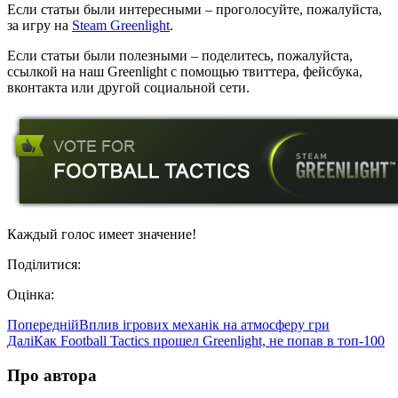
Если статьи были интересными – проголосуйте, пожалуйста,
за игру на
Steam Greenlight
.
Если статьи были полезными – поделитесь, пожалуйста,
ссылкой на наш Greenlight с помощью твиттера, фейсбука,
вконтакта или другой социальной сети.
Каждый голос имеет значение!
Поділитися:
Оцінка:
Попередній
Вплив ігрових механік на атмосферу гри
Далі
Как Football Tactics прошел Greenlight, не попав в топ-100
Про автора