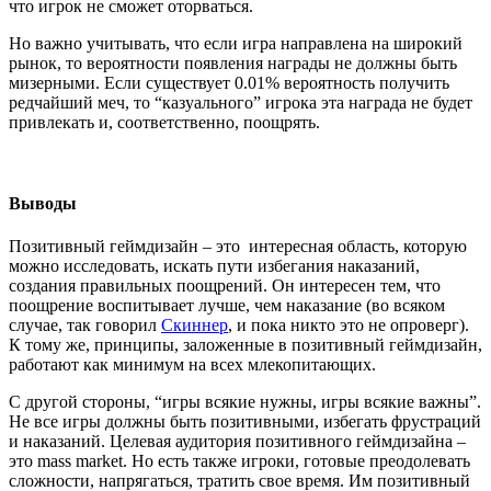
что игрок не сможет оторваться.
Но важно учитывать, что если игра направлена на широкий
рынок, то вероятности появления награды не должны быть
мизерными. Если существует 0.01% вероятность получить
редчайший меч, то “казуального” игрока эта награда не будет
привлекать и, соответственно, поощрять.
Выводы
Позитивный геймдизайн – это интересная область, которую
можно исследовать, искать пути избегания наказаний,
создания правильных поощрений. Он интересен тем, что
поощрение воспитывает лучше, чем наказание (во всяком
случае, так говорил
Скиннер
, и пока никто это не опроверг).
К тому же, принципы, заложенные в позитивный геймдизайн,
работают как минимум на всех млекопитающих.
С другой стороны, “игры всякие нужны, игры всякие важны”.
Не все игры должны быть позитивными, избегать фрустраций
и наказаний. Целевая аудитория позитивного геймдизайна –
это mass market. Но есть также игроки, готовые преодолевать
сложности, напрягаться, тратить свое время. Им позитивный