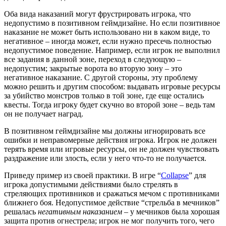
Оба вида наказаний могут фрустрировать игрока, что
недопустимо в позитивном геймдизайне. Но если позитивное
наказание не может быть использовано ни в каком виде, то
негативное – иногда может, если нужно пресечь полностью
недопустимое поведение. Например, если игрок не выполнил
все задания в данной зоне, переход в следующую –
недопустим; закрытые ворота во вторую зону – это
негативное наказание. С другой стороны, эту проблему
можно решить и другим способом: выдавать игровые ресурсы
за убийство монстров только в той зоне, где еще остались
квесты. Тогда игроку будет скучно во второй зоне – ведь там
он не получает наград.
В позитивном геймдизайне мы должны игнорировать все
ошибки и неправомерные действия игрока. Игрок не должен
терять время или игровые ресурсы, он не должен чувствовать
раздражение или злость, если у него что-то не получается.
Приведу пример из своей практики. В игре “
Collapse
” для
игрока допустимыми действиями было стрелять в
стреляющих противников и сражаться мечом с противниками
ближнего боя. Недопустимое действие “стрельба в мечников”
решалась
негативным наказанием
– у мечников была хорошая
защита против огнестрела; игрок не мог получить того, чего