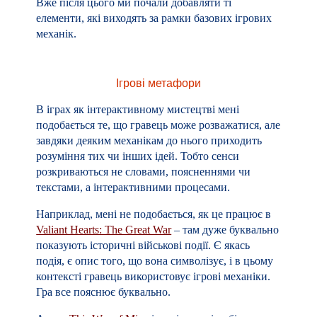
Вже після цього ми почали добавляти ті
елементи, які виходять за рамки базових ігрових
механік.
Ігрові метафори
В іграх як інтерактивному мистецтві мені
подобається те, що гравець може розважатися, але
завдяки деяким механікам до нього приходить
розуміння тих чи інших ідей. Тобто сенси
розкриваються не словами, поясненнями чи
текстами, а інтерактивними процесами.
Наприклад, мені не подобається, як це працює в
Valiant Hearts: The Great War
– там дуже буквально
показують історичні військові події. Є якась
подія, є опис того, що вона символізує, і в цьому
контексті гравець використовує ігрові механіки.
Гра все пояснює буквально.