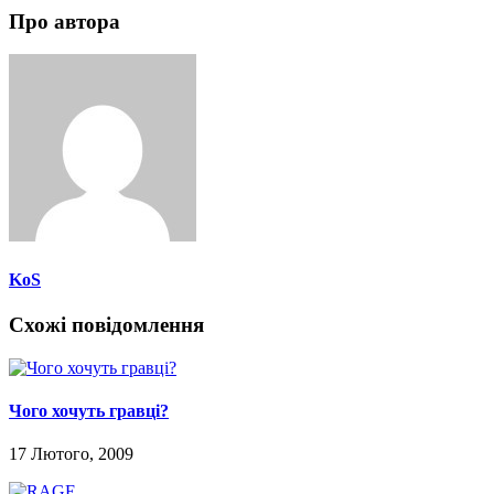
Про автора
KoS
Схожі повідомлення
Чого хочуть гравці?
17 Лютого, 2009