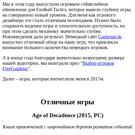
Мы в этом году выпустили огромное геймплейное
обновление для Football Tactics, которое вывело глубину игры
на совершенно новый уровень. Для меня как игрового
дизайнера это стало отличным челленджем. Нужно было
сохранить видение игры и относительную доступность, но
при этом сделать механику значительно глубже.
Нововведения дали результат. Немецкий сайт
Gamestar.de
выпустил отличный обзор на нашу игру, что привлекло
внимание большого количества немецких игроков.
А в конце года благодаря значительно возросшему размеру
нашей аудитории, мы выиграли приз “
Выбор игроков
FreeGalaktus
”.
Далее – игры, которые впечатлили меня в 2017м.
Отличные игры
Age of Decadence (2015, PC)
Книга приключений с широчайшим деревом развития событий