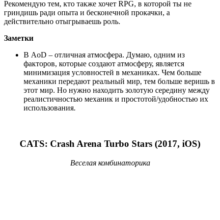
Рекомендую тем, кто также хочет RPG, в которой ты не
гриндишь ради опыта и бесконечной прокачки, а
действительно отыгрываешь роль.
Заметки
В AoD – отличная атмосфера. Думаю, одним из
факторов, которые создают атмосферу, является
минимизация условностей в механиках. Чем больше
механики передают реальный мир, тем больше веришь в
этот мир. Но нужно находить золотую середину между
реалистичностью механик и простотой/удобностью их
использования.
CATS: Crash Arena Turbo Stars (2017, iOS)
Веселая комбинаторика