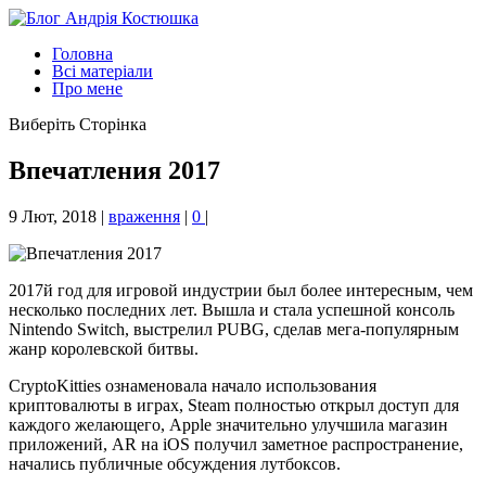
Головна
Всі матеріали
Про мене
Виберіть Сторінка
Впечатления 2017
9 Лют, 2018
|
враження
|
0
|
2017й год для игровой индустрии был более интересным, чем
несколько последних лет. Вышла и стала успешной консоль
Nintendo Switch, выстрелил PUBG, сделав мега-популярным
жанр королевской битвы.
CryptoKitties ознаменовала начало использования
криптовалюты в играх, Steam полностью открыл доступ для
каждого желающего, Apple значительно улучшила магазин
приложений, AR на iOS получил заметное распространение,
начались публичные обсуждения лутбоксов.