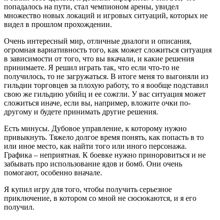
попадалось на пути, стал чемпионом арены, увидел
множество новых локаций и игровых ситуаций, которых не
видел в прошлом прохождении.
Очень интересный мир, отличные диалоги и описания,
огромная вариативность того, как может сложиться ситуация
в зависимости от того, что вы вкачали, и какие решения
принимаете. Я решил играть так, что если что-то не
получилось, то не загружаться. В итоге меня то выгоняли из
гильдии торговцев за плохую работу, то я вообще подставил
свою же гильдию убийц и ее сожгли. У вас ситуация может
сложиться иначе, если вы, например, вложите очки по-
другому и будете принимать другие решения.
Есть минусы. Дубовое управление, к которому нужно
привыкнуть. Тяжело долгое время понять, как попасть в то
или иное место, как найти того или иного персонажа.
Графика – неприятная. К боевке нужно приноровиться и не
забывать про использование ядов и бомб. Они очень
помогают, особенно вначале.
Я купил игру для того, чтобы получить серьезное
приключение, в котором со мной не сюсюкаются, и я его
получил.